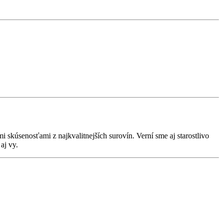
skúsenosťami z najkvalitnejších surovín. Verní sme aj starostlivo
aj vy.