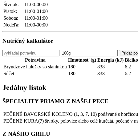
Štvrtok:
11:00-00:00
Piatok:
11:00-01:00
Sobota:
11:00-01:00
Nedeľa:
11:00-00:00
Nutričný kalkulátor
Potravina
Hmotnosť (g)
Energia (kJ)
Bielko
Bryndzové halušky so slaninkou
180
838
6.2
Súčet
180
838
6.2
Jedálny lístok
ŠPECIALITY PRIAMO Z NAŠEJ PECE
PEČENÉ BAVORSKÉ KOLENO (1, 3, 7, 10) podávané s horčicou, uh
PEČENÉ KURA(7) štvrtky, polovice alebo celé kurčatá, pečené v mar
Z NÁŠHO GRILU