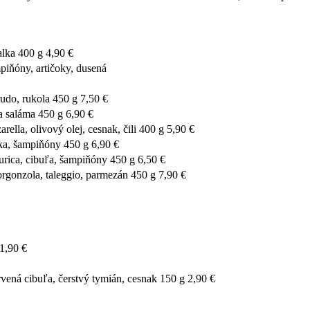
lka 400 g 4,90 €
ňóny, artičoky, dusená
do, rukola 450 g 7,50 €
a saláma 450 g 6,90 €
, olivový olej, cesnak, čili 400 g 5,90 €
a, šampiňóny 450 g 6,90 €
ica, cibuľa, šampiňóny 450 g 6,50 €
nzola, taleggio, parmezán 450 g 7,90 €
1,90 €
ná cibuľa, čerstvý tymián, cesnak 150 g 2,90 €