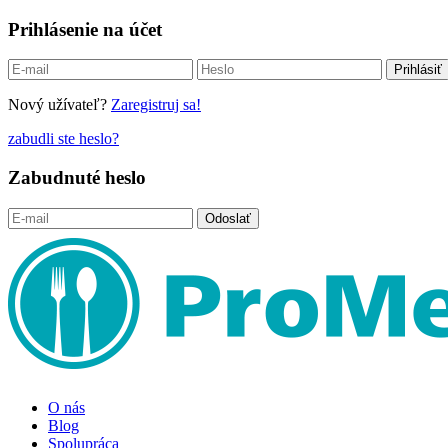
Prihlásenie na účet
Nový užívateľ?
Zaregistruj sa!
zabudli ste heslo?
Zabudnuté heslo
O nás
Blog
Spolupráca