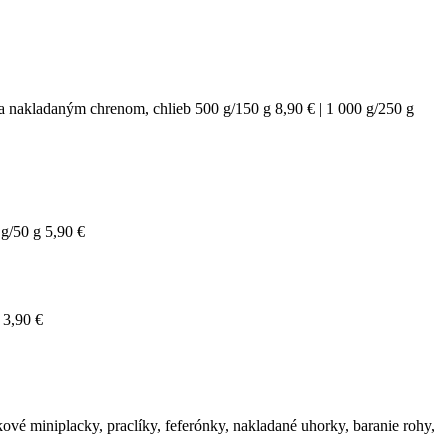
kladaným chrenom, chlieb 500 g/150 g 8,90 € | 1 000 g/250 g
g/50 g 5,90 €
3,90 €
vé miniplacky, praclíky, feferónky, nakladané uhorky, baranie rohy,