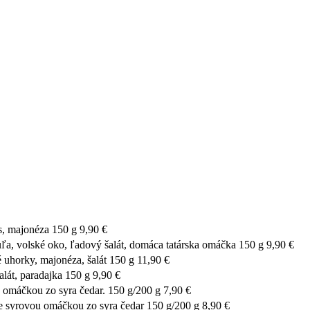
, majonéza 150 g 9,90 €
volské oko, ľadový šalát, domáca tatárska omáčka 150 g 9,90 €
orky, majonéza, šalát 150 g 11,90 €
t, paradajka 150 g 9,90 €
 omáčkou zo syra čedar. 150 g/200 g 7,90 €
 syrovou omáčkou zo syra čedar 150 g/200 g 8,90 €