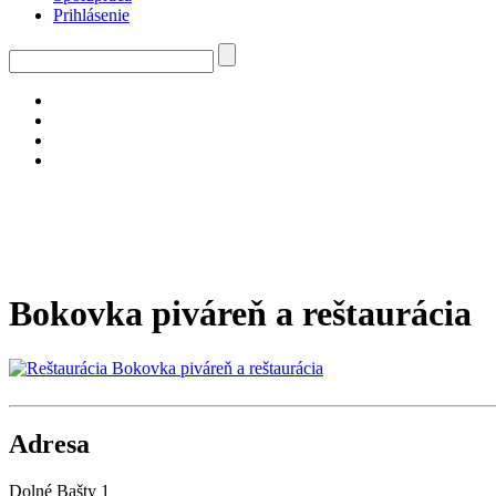
Prihlásenie
Bokovka piváreň a reštaurácia
Adresa
Dolné Bašty 1