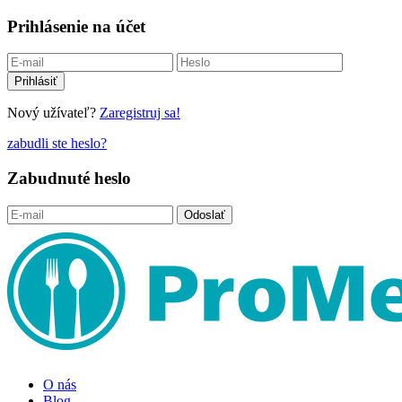
Prihlásenie na účet
Nový užívateľ?
Zaregistruj sa!
zabudli ste heslo?
Zabudnuté heslo
O nás
Blog