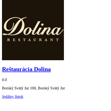
Reštaurácia Dolina
0.0
Borský Svätý Jur 100, Borský Svätý Jur
Jedálny lístok