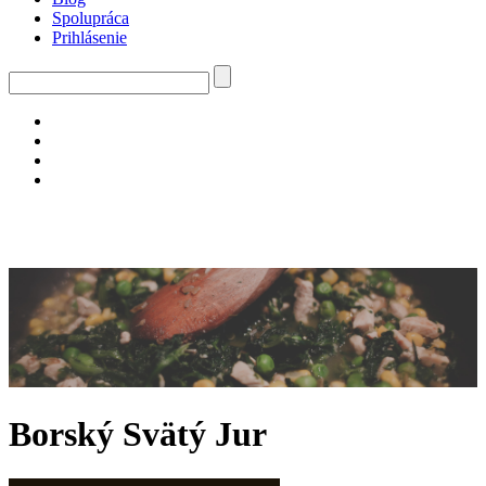
Spolupráca
Prihlásenie
Borský Svätý Jur