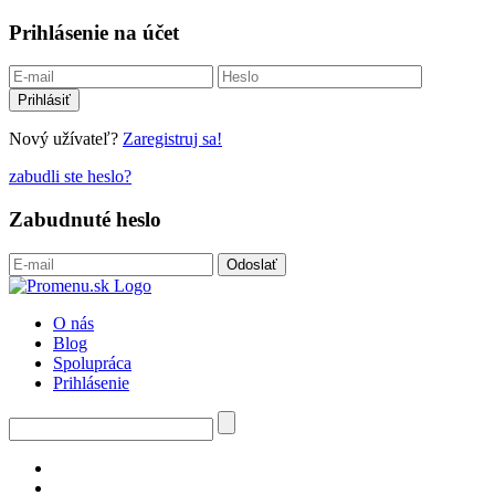
Prihlásenie na účet
Nový užívateľ?
Zaregistruj sa!
zabudli ste heslo?
Zabudnuté heslo
O nás
Blog
Spolupráca
Prihlásenie