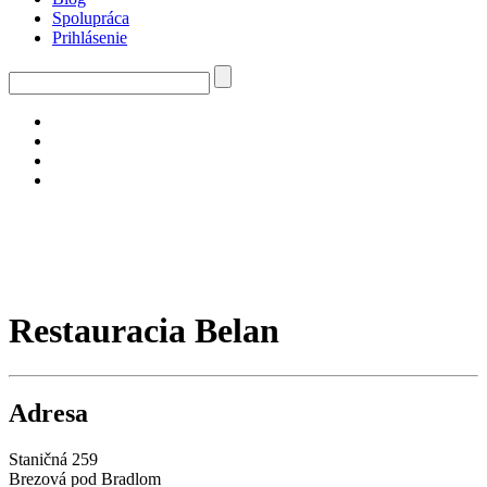
Spolupráca
Prihlásenie
Restauracia Belan
Adresa
Staničná 259
Brezová pod Bradlom