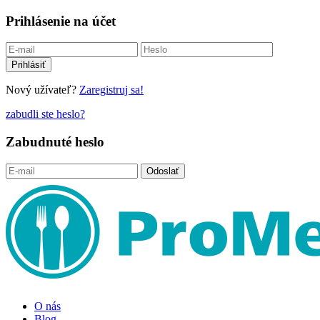
Prihlásenie na účet
Nový užívateľ?
Zaregistruj sa!
zabudli ste heslo?
Zabudnuté heslo
O nás
Blog