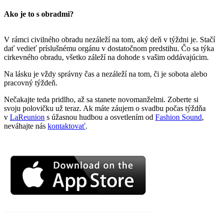
Ako je to s obradmi?
V rámci civilného obradu nezáleží na tom, aký deň v týždni je. Stačí
dať vedieť príslušnému orgánu v dostatočnom predstihu. Čo sa týka
cirkevného obradu, všetko záleží na dohode s vašim oddávajúcim.
Na lásku je vždy správny čas a nezáleží na tom, či je sobota alebo
pracovný týždeň.
Nečakajte teda pridlho, až sa stanete novomanželmi. Zoberte si
svoju polovičku už teraz. Ak máte záujem o svadbu počas týždňa
v
LaReunion
s úžasnou hudbou a osvetlením od
Fashion Sound
,
neváhajte nás
kontaktovať
.