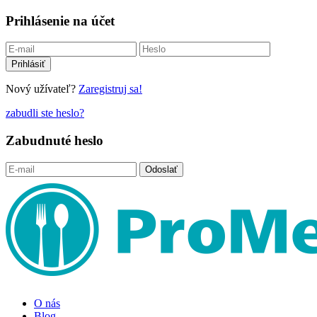
Prihlásenie na účet
Nový užívateľ?
Zaregistruj sa!
zabudli ste heslo?
Zabudnuté heslo
O nás
Blog