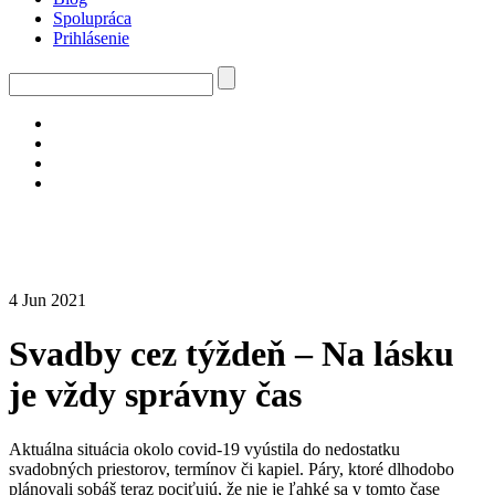
Spolupráca
Prihlásenie
4 Jun 2021
Svadby cez týždeň – Na lásku
je vždy správny čas
Aktuálna situácia okolo covid-19 vyústila do nedostatku
svadobných priestorov, termínov či kapiel. Páry, ktoré dlhodobo
plánovali sobáš teraz pociťujú, že nie je ľahké sa v tomto čase