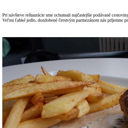
Pri návšteve reštaurácie sme ochutnali najčastejšie podávané cestoviny
Veľmi ľahké jedlo, dozdobené čerstvým parmezánom nás príjemne pr