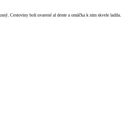
kusný. Cestoviny boli uvarené al dente a omáčka k nim skvele ladila.