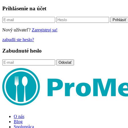
Prihlásenie na účet
Nový užívateľ?
Zaregistruj sa!
zabudli ste heslo?
Zabudnuté heslo
O nás
Blog
Spolupráca