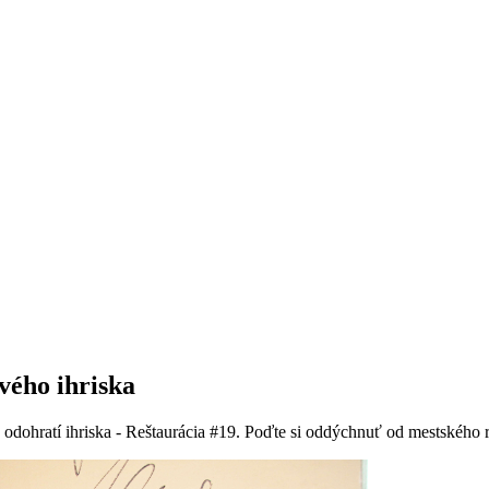
ového ihriska
o odohratí ihriska - Reštaurácia #19. Poďte si oddýchnuť od mestského 