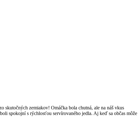
zo skutočných zemiakov! Omáčka bola chutná, ale na náš vkus
e boli spokojní s rýchlosťou servírovaného jedla. Aj keď sa občas môže