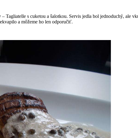
 – Tagliatelle s cuketou a šalotkou. Servis jedla bol jednoduchý, ale v
ekvapilo a môžeme ho len odporučiť.