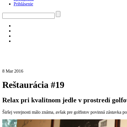
Prihlásenie
8 Mar 2016
Reštaurácia #19
Relax pri kvalitnom jedle v prostredí golf
Širšej verejnosti málo známa, avšak pre golfistov povinná zástavka p