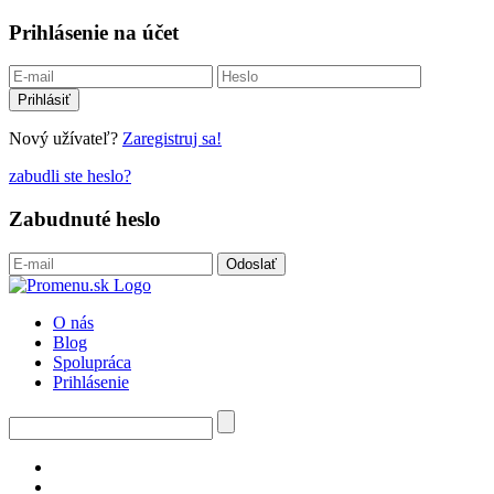
Prihlásenie na účet
Nový užívateľ?
Zaregistruj sa!
zabudli ste heslo?
Zabudnuté heslo
O nás
Blog
Spolupráca
Prihlásenie