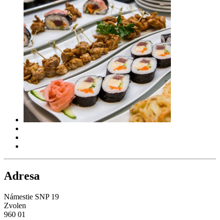
Adresa
Námestie SNP 19
Zvolen
960 01