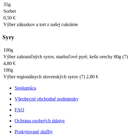
35g
Sorbet
0,50 €
Výber zákuskov a tort z našej cukrárne
Syry
100g
Výber zahraničných syrov, marhuľové pyré, kešu orechy 80g (7)
4,80 €
100g
Výber regionálnych slovenských syrov (7) 2,80 €
Spolupráca
Všeobecné obchodné podmienky
FAQ
Ochrana osobných údajov
Poskytované služby