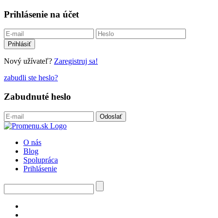
Prihlásenie na účet
Nový užívateľ?
Zaregistruj sa!
zabudli ste heslo?
Zabudnuté heslo
O nás
Blog
Spolupráca
Prihlásenie