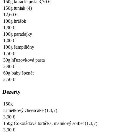
150g kuracie prsia 3,30 €
150g tuniak (4)
12,60 €
100g hrášok
1,90 €
100g paradajky
1,00 €
100g šampiňóny
1,50 €
30g hľuzovková pasta
2,90 €
60g baby špenát
2,50 €
Dezerty
150g
Limetkový cheescake (1,3,7)
3,90 €
150g Čokoládová tortička, malinový sorbet (1,3,7)
3,90 €