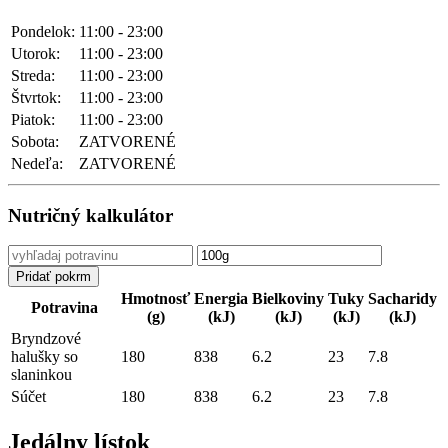
Pondelok:
11:00 - 23:00
Utorok:
11:00 - 23:00
Streda:
11:00 - 23:00
Štvrtok:
11:00 - 23:00
Piatok:
11:00 - 23:00
Sobota:
ZATVORENÉ
Nedeľa:
ZATVORENÉ
Nutričný kalkulátor
Hmotnosť
Energia
Bielkoviny
Tuky
Sacharidy
Potravina
(g)
(kJ)
(kJ)
(kJ)
(kJ)
Bryndzové
halušky so
180
838
6.2
23
7.8
slaninkou
Súčet
180
838
6.2
23
7.8
Jedálny lístok