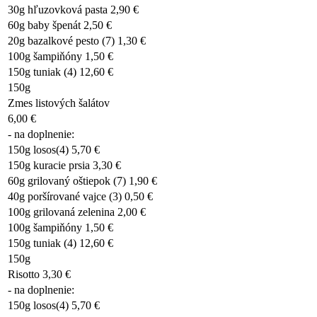
30g hľuzovková pasta 2,90 €
60g baby špenát 2,50 €
20g bazalkové pesto (7) 1,30 €
100g šampiňóny 1,50 €
150g tuniak (4) 12,60 €
150g
Zmes listových šalátov
6,00 €
- na doplnenie:
150g losos(4) 5,70 €
150g kuracie prsia 3,30 €
60g grilovaný oštiepok (7) 1,90 €
40g poršírované vajce (3) 0,50 €
100g grilovaná zelenina 2,00 €
100g šampiňóny 1,50 €
150g tuniak (4) 12,60 €
150g
Risotto 3,30 €
- na doplnenie:
150g losos(4) 5,70 €