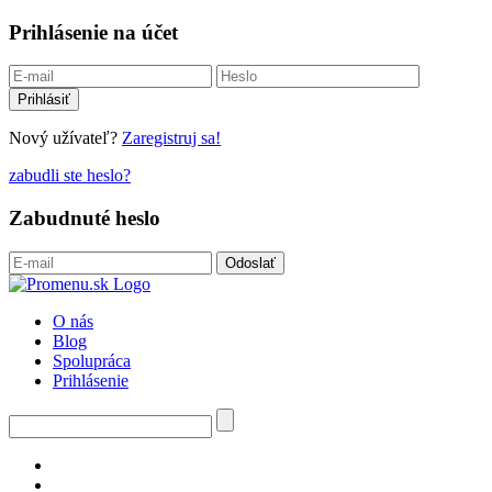
Prihlásenie na účet
Nový užívateľ?
Zaregistruj sa!
zabudli ste heslo?
Zabudnuté heslo
O nás
Blog
Spolupráca
Prihlásenie