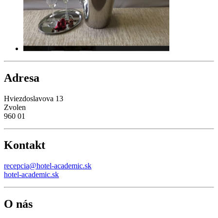
Adresa
Hviezdoslavova 13
Zvolen
960 01
Kontakt
recepcia@hotel-academic.sk
hotel-academic.sk
O nás