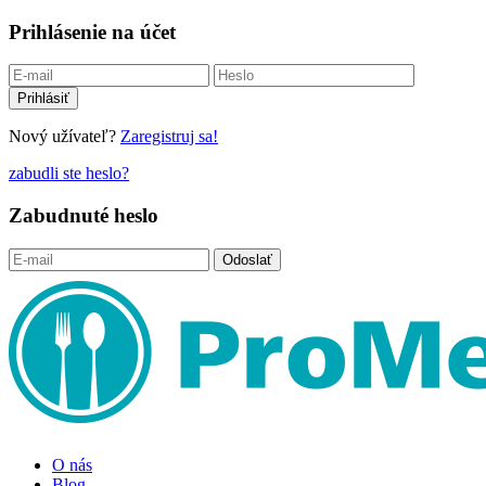
Prihlásenie na účet
Nový užívateľ?
Zaregistruj sa!
zabudli ste heslo?
Zabudnuté heslo
O nás
Blog