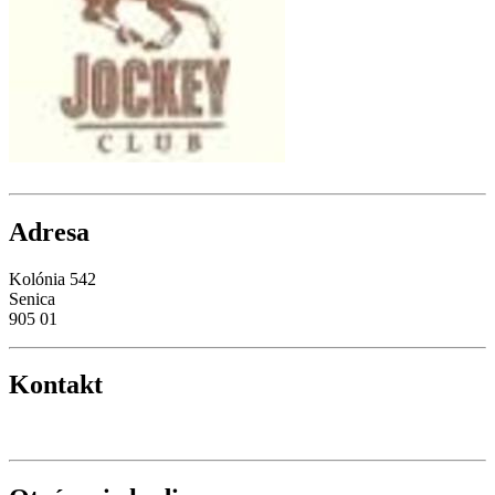
Adresa
Kolónia 542
Senica
905 01
Kontakt