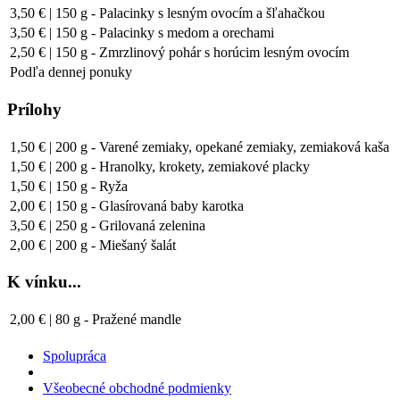
3,50 € | 150 g - Palacinky s lesným ovocím a šľahačkou
3,50 € | 150 g - Palacinky s medom a orechami
2,50 € | 150 g - Zmrzlinový pohár s horúcim lesným ovocím
Podľa dennej ponuky
Prílohy
1,50 € | 200 g - Varené zemiaky, opekané zemiaky, zemiaková kaša
1,50 € | 200 g - Hranolky, krokety, zemiakové placky
1,50 € | 150 g - Ryža
2,00 € | 150 g - Glasírovaná baby karotka
3,50 € | 250 g - Grilovaná zelenina
2,00 € | 200 g - Miešaný šalát
K vínku...
2,00 € | 80 g - Pražené mandle
Spolupráca
Všeobecné obchodné podmienky