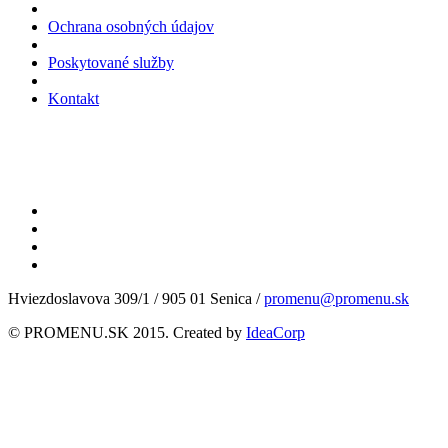
Ochrana osobných údajov
Poskytované služby
Kontakt
Hviezdoslavova 309/1 / 905 01 Senica /
promenu@promenu.sk
© PROMENU.SK 2015. Created by
IdeaCorp