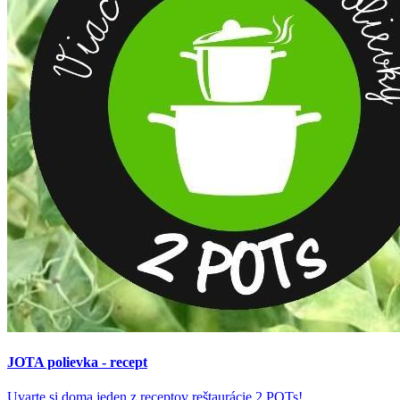
JOTA polievka - recept
Uvarte si doma jeden z receptov reštaurácie 2 POTs!