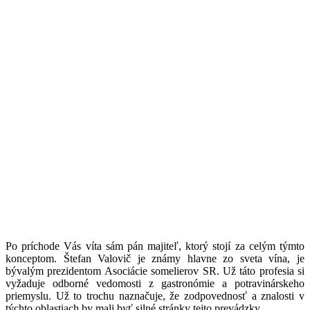
Po príchode Vás víta sám pán majiteľ, ktorý stojí za celým týmto
konceptom. Štefan Valovič je známy hlavne zo sveta vína, je
bývalým prezidentom Asociácie somelierov SR. Už táto profesia si
vyžaduje odborné vedomosti z gastronómie a potravinárskeho
priemyslu. Už to trochu naznačuje, že zodpovednosť a znalosti v
týchto oblastiach by mali byť silné stránky tejto prevádzky.