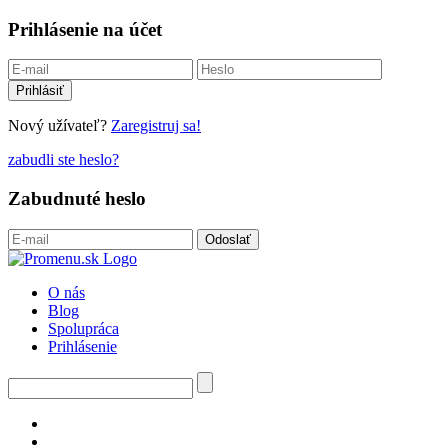
Prihlásenie na účet
Nový užívateľ?
Zaregistruj sa!
zabudli ste heslo?
Zabudnuté heslo
O nás
Blog
Spolupráca
Prihlásenie