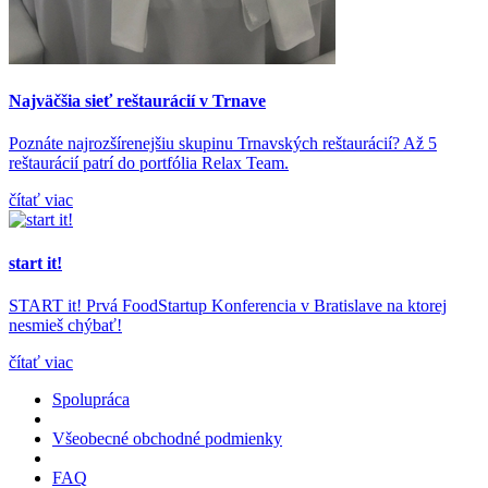
Najväčšia sieť reštaurácií v Trnave
Poznáte najrozšírenejšiu skupinu Trnavských reštaurácií? Až 5
reštaurácií patrí do portfólia Relax Team.
čítať viac
start it!
START it! Prvá FoodStartup Konferencia v Bratislave na ktorej
nesmieš chýbať!
čítať viac
Spolupráca
Všeobecné obchodné podmienky
FAQ